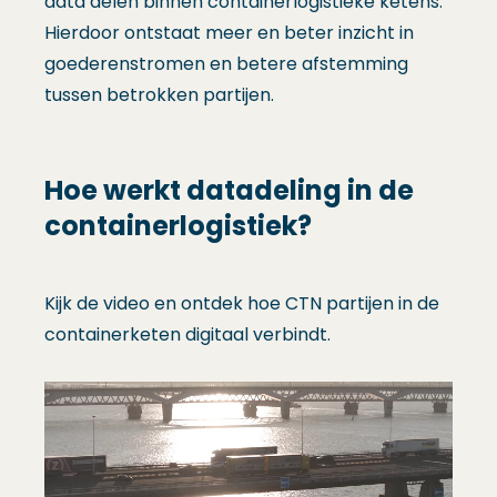
data delen binnen containerlogistieke ketens.
Hierdoor ontstaat meer en beter inzicht in
goederenstromen en betere afstemming
tussen betrokken partijen.
Hoe werkt datadeling in de
containerlogistiek?
Kijk de video en ontdek hoe CTN partijen in de
containerketen digitaal verbindt.